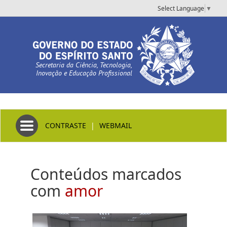
Select Language
▼
Secretaria da Ciência, Tecnologia,
Inovação e Educação Profissional
Toggle navigation
CONTRASTE
|
WEBMAIL
Conteúdos marcados
com
amor