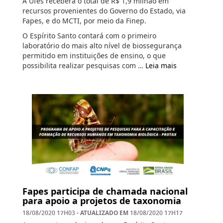
A Ufes receberá o total de R$ 1,9 milhão em
recursos provenientes do Governo do Estado, via
Fapes, e do MCTI, por meio da Finep.
O Espírito Santo contará com o primeiro
laboratório do mais alto nível de biossegurança
permitido em instituições de ensino, o que
possibilita realizar pesquisas com …
Leia mais
Fapes participa de chamada nacional
para apoio a projetos de taxonomia
- ATUALIZADO EM
18/08/2020 17H03
18/08/2020 17H17