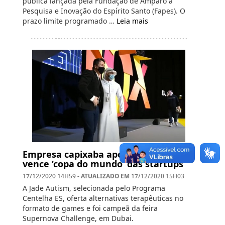
pública lançada pela Fundação de Amparo à
Pesquisa e Inovação do Espírito Santo (Fapes). O
prazo limite programado …
Leia mais
Empresa capixaba apoiada pela Fapes
vence ‘copa do mundo’ das startups
- ATUALIZADO EM
17/12/2020 14H59
17/12/2020 15H03
A Jade Autism, selecionada pelo Programa
Centelha ES, oferta alternativas terapêuticas no
formato de games e foi campeã da feira
Supernova Challenge, em Dubai.