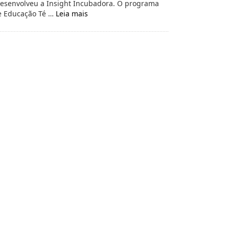
 desenvolveu a Insight Incubadora. O programa
de Educação Té …
Leia mais