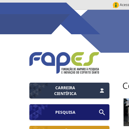
Acess
C
CARREIRA
CIENTÍFICA
PESQUISA