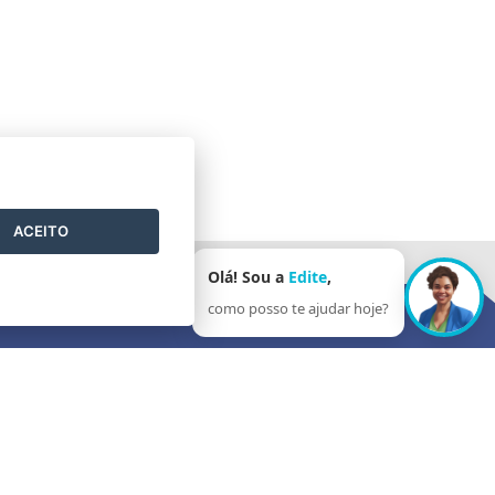
ACEITO
Olá! Sou a
Edite
,
como posso te ajudar hoje?