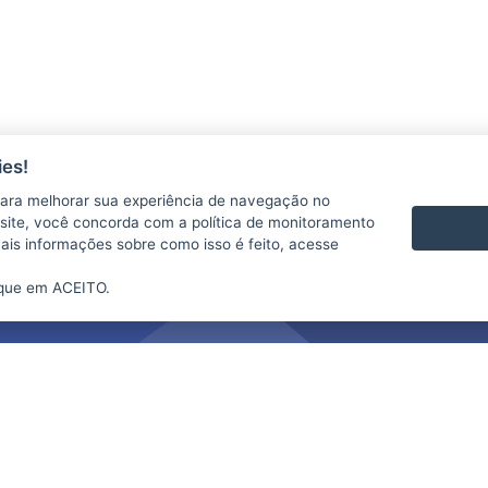
es!
ara melhorar sua experiência de navegação no
te site, você concorda com a política de monitoramento
mais informações sobre como isso é feito, acesse
ique em ACEITO.