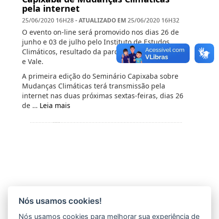
pela internet
- ATUALIZADO EM
25/06/2020 16H28
25/06/2020 16H32
O evento on-line será promovido nos dias 26 de
junho e 03 de julho pelo Instituto de Estudos
Climáticos, resultado da parceria entre Fapes, Ufes
e Vale.
A primeira edição do Seminário Capixaba sobre
Mudanças Climáticas terá transmissão pela
internet nas duas próximas sextas-feiras, dias 26
de …
Leia mais
Nós usamos cookies!
Nós usamos cookies para melhorar sua experiência de