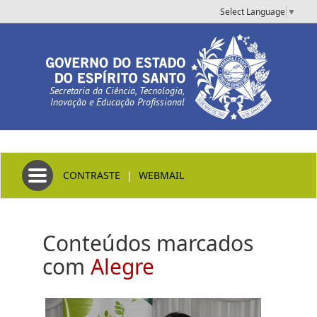
Select Language
▼
Secretaria da Ciência, Tecnologia,
Inovação e Educação Profissional
Toggle navigation
CONTRASTE
|
WEBMAIL
Conteúdos marcados
com
Alegre