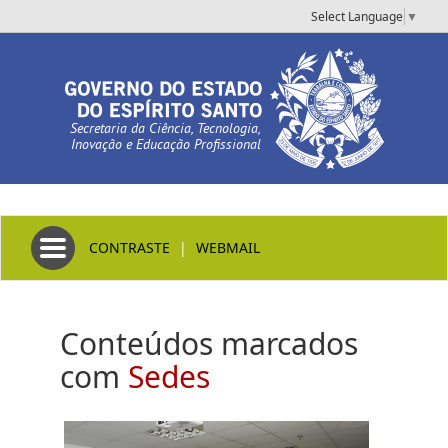
Select Language
▼
Secretaria da Ciência, Tecnologia,
Inovação e Educação Profissional
Toggle navigation
CONTRASTE
|
WEBMAIL
Conteúdos marcados
com
Sedes