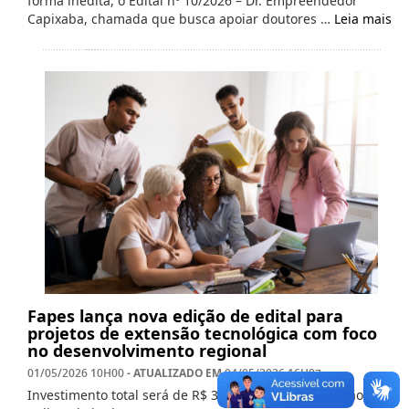
forma inédita, o Edital nº 10/2026 – Dr. Empreendedor
Capixaba, chamada que busca apoiar doutores …
Leia mais
Fapes lança nova edição de edital para
projetos de extensão tecnológica com foco
no desenvolvimento regional
- ATUALIZADO EM
01/05/2026 10H00
04/05/2026 16H07
Investimento total será de R$ 3 milhões; inscrições vão até