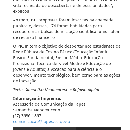
vida recheada de descobertas e de possibilidades”,
explicou.
Ao todo, 191 propostas foram inscritas na chamada
pública e, dessas, 174 foram habilitadas para
receberem as bolsas de iniciação científica júnior, além
de recurso financeiro.
O PIC Jr. tem o objetivo de despertar nos estudantes da
Rede Pública de Ensino Básico (Educação Infantil,
Ensino Fundamental, Ensino Médio, Educação
Profissional Técnica de Nível Médio e Educação de
Jovens e Adultos) a vocação para a ciência e o
desenvolvimento tecnológico, bem como para as ações
de inovação.
Texto: Samantha Nepomuceno e Rafaela Aguiar
Informação à Imprensa:
Assessoria de Comunicação da Fapes
Samantha Nepomuceno
(27) 3636-1867
comunicacao@fapes.es.gov.br