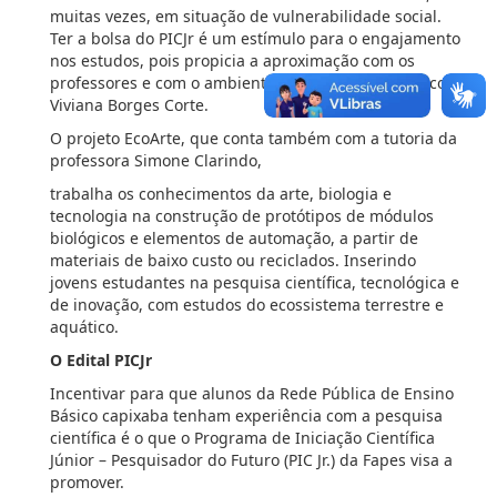
muitas vezes, em situação de vulnerabilidade social.
Ter a bolsa do PICJr é um estímulo para o engajamento
nos estudos, pois propicia a aproximação com os
professores e com o ambiente universitário”, destacou
Viviana Borges Corte.
O projeto EcoArte, que conta também com a tutoria da
professora Simone Clarindo,
trabalha os conhecimentos da arte, biologia e
tecnologia na construção de protótipos de módulos
biológicos e elementos de automação, a partir de
materiais de baixo custo ou reciclados. Inserindo
jovens estudantes na pesquisa científica, tecnológica e
de inovação, com estudos do ecossistema terrestre e
aquático.
O Edital PICJr
Incentivar para que alunos da Rede Pública de Ensino
Básico capixaba tenham experiência com a pesquisa
científica é o que o Programa de Iniciação Científica
Júnior – Pesquisador do Futuro (PIC Jr.) da Fapes visa a
promover.