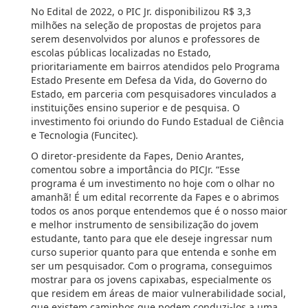
No Edital de 2022, o PIC Jr. disponibilizou R$ 3,3
milhões na seleção de propostas de projetos para
serem desenvolvidos por alunos e professores de
escolas públicas localizadas no Estado,
prioritariamente em bairros atendidos pelo Programa
Estado Presente em Defesa da Vida, do Governo do
Estado, em parceria com pesquisadores vinculados a
instituições ensino superior e de pesquisa. O
investimento foi oriundo do Fundo Estadual de Ciência
e Tecnologia (Funcitec).
O diretor-presidente da Fapes, Denio Arantes,
comentou sobre a importância do PICJr. “Esse
programa é um investimento no hoje com o olhar no
amanhã! É um edital recorrente da Fapes e o abrimos
todos os anos porque entendemos que é o nosso maior
e melhor instrumento de sensibilização do jovem
estudante, tanto para que ele deseje ingressar num
curso superior quanto para que entenda e sonhe em
ser um pesquisador. Com o programa, conseguimos
mostrar para os jovens capixabas, especialmente os
que residem em áreas de maior vulnerabilidade social,
que existem caminhos que podem conduzi-los a uma