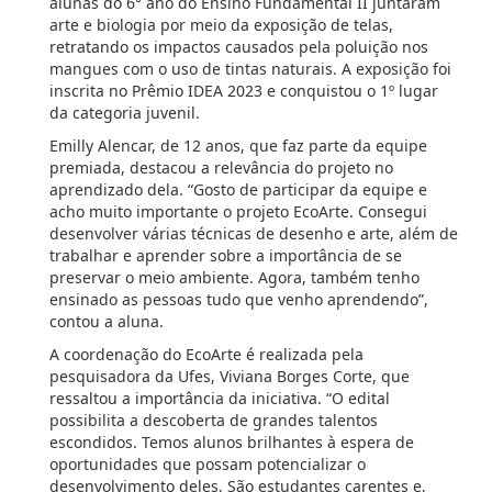
alunas do 6° ano do Ensino Fundamental II juntaram
arte e biologia por meio da exposição de telas,
retratando os impactos causados pela poluição nos
mangues com o uso de tintas naturais. A exposição foi
inscrita no Prêmio IDEA 2023 e conquistou o 1º lugar
da categoria juvenil.
Emilly Alencar, de 12 anos, que faz parte da equipe
premiada, destacou a relevância do projeto no
aprendizado dela. “Gosto de participar da equipe e
acho muito importante o projeto EcoArte. Consegui
desenvolver várias técnicas de desenho e arte, além de
trabalhar e aprender sobre a importância de se
preservar o meio ambiente. Agora, também tenho
ensinado as pessoas tudo que venho aprendendo”,
contou a aluna.
A coordenação do EcoArte é realizada pela
pesquisadora da Ufes, Viviana Borges Corte, que
ressaltou a importância da iniciativa. “O edital
possibilita a descoberta de grandes talentos
escondidos. Temos alunos brilhantes à espera de
oportunidades que possam potencializar o
desenvolvimento deles. São estudantes carentes e,