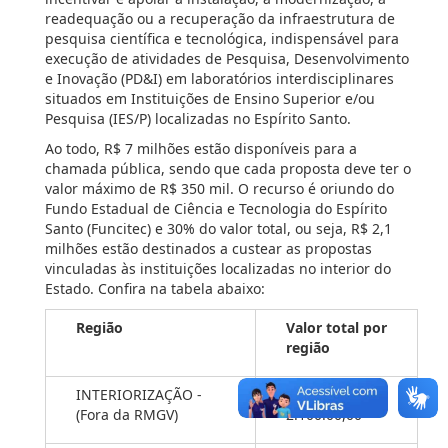
readequação ou a recuperação da infraestrutura de
pesquisa científica e tecnológica, indispensável para
execução de atividades de Pesquisa, Desenvolvimento
e Inovação (PD&I) em laboratórios interdisciplinares
situados em Instituições de Ensino Superior e/ou
Pesquisa (IES/P) localizadas no Espírito Santo.
Ao todo, R$ 7 milhões estão disponíveis para a
chamada pública, sendo que cada proposta deve ter o
valor máximo de R$ 350 mil. O recurso é oriundo do
Fundo Estadual de Ciência e Tecnologia do Espírito
Santo (Funcitec) e 30% do valor total, ou seja, R$ 2,1
milhões estão destinados a custear as propostas
vinculadas às instituições localizadas no interior do
Estado. Confira na tabela abaixo:
Região
Valor total por
região
INTERIORIZAÇÃO -
R$
(Fora da RMGV)
2.100.00,00