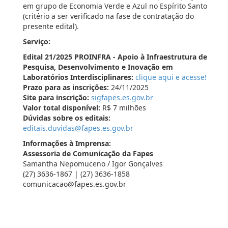
em grupo de Economia Verde e Azul no Espírito Santo
(critério a ser verificado na fase de contratação do
presente edital).
Serviço:
Edital 21/2025 PROINFRA - Apoio à Infraestrutura de
Pesquisa, Desenvolvimento e Inovação em
Laboratórios Interdisciplinares:
clique aqui e acesse!
Prazo para as inscrições:
24/11/2025
Site para inscrição:
sigfapes.es.gov.br
Valor total disponível:
R$ 7 milhões
Dúvidas sobre os editais:
editais.duvidas@fapes.es.gov.br
Informações à Imprensa:
Assessoria de Comunicação da Fapes
Samantha Nepomuceno / Igor Gonçalves
(27) 3636-1867 | (27) 3636-1858
comunicacao@fapes.es.gov.br