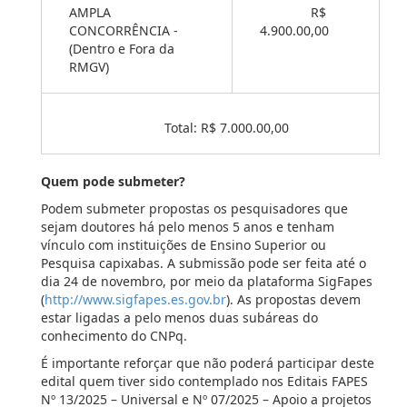
AMPLA
R$
CONCORRÊNCIA -
4.900.00,00
(Dentro e Fora da
RMGV)
Total: R$ 7.000.00,00
Quem pode submeter?
Podem submeter propostas os pesquisadores que
sejam doutores há pelo menos 5 anos e tenham
vínculo com instituições de Ensino Superior ou
Pesquisa capixabas. A submissão pode ser feita até o
dia 24 de novembro, por meio da plataforma SigFapes
(
http://www.sigfapes.es.gov.br
). As propostas devem
estar ligadas a pelo menos duas subáreas do
conhecimento do CNPq.
É importante reforçar que não poderá participar deste
edital quem tiver sido contemplado nos Editais FAPES
Nº 13/2025 – Universal e Nº 07/2025 – Apoio a projetos