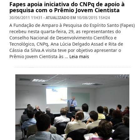
Fapes apoia iniciativa do CNPq de apoio à
pesquisa com o Prêmio Jovem Cientista
- ATUALIZADO EM
30/06/2011 11H31
10/08/2015 15H24
A Fundação de Amparo à Pesquisa do Espírito Santo (Fapes)
recebeu nesta quarta-feira, 29, as representantes do
Conselho Nacional de Desenvolvimento Científico e
Tecnológico, CNPq, Ana Lúcia Delgado Assad e Rita de
Cássia da Silva.A visita teve por objetivo apresentar o
Prêmio Jovem Cientista às …
Leia mais