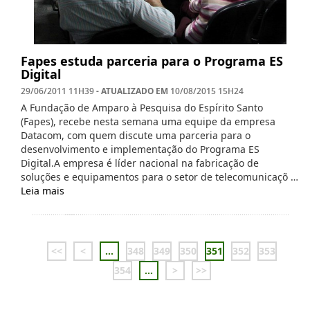
Fapes estuda parceria para o Programa ES
Digital
- ATUALIZADO EM
29/06/2011 11H39
10/08/2015 15H24
A Fundação de Amparo à Pesquisa do Espírito Santo
(Fapes), recebe nesta semana uma equipe da empresa
Datacom, com quem discute uma parceria para o
desenvolvimento e implementação do Programa ES
Digital.A empresa é líder nacional na fabricação de
soluções e equipamentos para o setor de telecomunicaçõ …
Leia mais
<<
<
...
348
349
350
351
352
353
354
...
>
>>