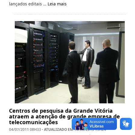
lançados editais …
Leia mais
Centros de pesquisa da Grande Vitória
atraem a atenção de grande empresa de
telecomunicações
- ATUALIZADO EM
04/07/2011 08H33
10/08/2015 15H24